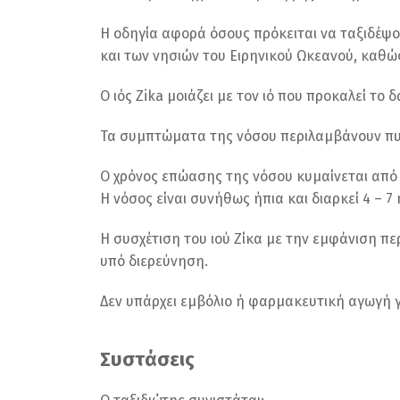
Η οδηγία αφορά όσους πρόκειται να ταξιδέψο
και των νησιών του Ειρηνικού Ωκεανού, καθώς
Ο ιός Zika μοιάζει με τον ιό που προκαλεί το
Τα συμπτώματα της νόσου περιλαμβάνουν πυρ
Ο χρόνος επώασης της νόσου κυμαίνεται από 
Η νόσος είναι συνήθως ήπια και διαρκεί 4 – 7 
Η συσχέτιση του ιού Ζίκα με την εμφάνιση πε
υπό διερεύνηση.
Δεν υπάρχει εμβόλιο ή φαρμακευτική αγωγή 
Συστάσεις