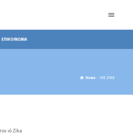
ΕΠΙΚΟΙΝΩΝΙΑ
Home
ΙΟΣ ΖΙΚΑ
ον ιό Zika