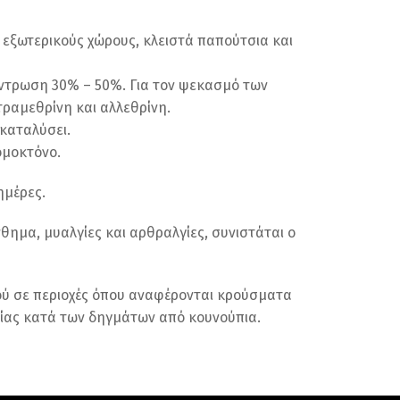
ε εξωτερικούς χώρους, κλειστά παπούτσια και
ντρωση 30% – 50%. Για τον ψεκασμό των
τραμεθρίνη και αλλεθρίνη.
 καταλύσει.
ομοκτόνο.
ημέρες.
ημα, μυαλγίες και αρθραλγίες, συνιστάται ο
ιού σε περιοχές όπου αναφέρονται κρούσματα
σίας κατά των δηγμάτων από κουνούπια.