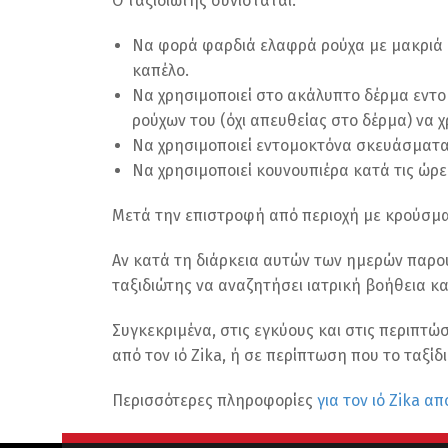
Ο ταξιδιώτης συνιστάται:
Να φορά φαρδιά ελαφρά ρούχα με μακριά μα
καπέλο.
Να χρησιμοποιεί στο ακάλυπτο δέρμα εντ
ρούχων του (όχι απευθείας στο δέρμα) να 
Να χρησιμοποιεί εντομοκτόνα σκευάσματα (
Να χρησιμοποιεί κουνουπιέρα κατά τις ώρε
Μετά την επιστροφή από περιοχή με κρούσματα
Αν κατά τη διάρκεια αυτών των ημερών παρου
ταξιδιώτης να αναζητήσει ιατρική βοήθεια και
Συγκεκριμένα, στις εγκύους και στις περιπτ
από τον ιό Zika, ή σε περίπτωση που το ταξ
Περισσότερες πληροφορίες
για τον ιό Zika 