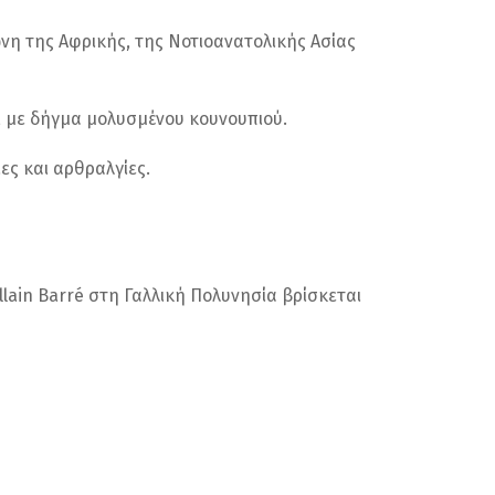
ώνη της Αφρικής, της Νοτιοανατολικής Ασίας
ός, με δήγμα μολυσμένου κουνουπιού.
ς και αρθραλγίες.
llain Barré στη Γαλλική Πολυνησία βρίσκεται